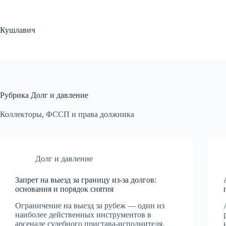
Перейти
к
содержимому
Кушлавич
Рубрика
Долг и давление
Коллекторы, ФССП и права должника
Долг и давление
Запрет на выезд за границу из-за долгов:
основания и порядок снятия
Ограничение на выезд за рубеж — один из
наиболее действенных инструментов в
арсенале судебного пристава-исполнителя.