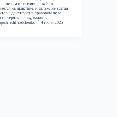
венникам и соседям — всё это
чается на практике, и далеко не всегда
кторы действуют в правовом поле.
 не терять голову, важно…
qush_edit_radchenko
4 июля 2025